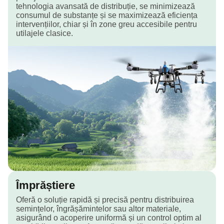
tehnologia avansată de distribuție, se minimizează
consumul de substanțe și se maximizează eficiența
intervențiilor, chiar și în zone greu accesibile pentru
utilajele clasice.
Împrăștiere
Oferă o soluție rapidă și precisă pentru distribuirea
semințelor, îngrășămintelor sau altor materiale,
asigurând o acoperire uniformă și un control optim al