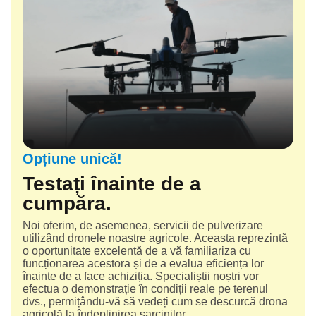
Opțiune unică!
Testați înainte de a
cumpăra.
Noi oferim, de asemenea, servicii de pulverizare
utilizând dronele noastre agricole. Aceasta reprezintă
o oportunitate excelentă de a vă familiariza cu
funcționarea acestora și de a evalua eficiența lor
înainte de a face achiziția. Specialiștii noștri vor
efectua o demonstrație în condiții reale pe terenul
dvs., permițându-vă să vedeți cum se descurcă drona
agricolă la îndeplinirea sarcinilor.